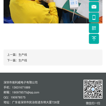
上一篇：
生产线
下一篇：
生产线
深圳市易利威电子有限公司
手机：13631671889
邮箱：190978575@qq.com
QQ：190978575
地址：广东省深圳市民治街道东明大厦728室
微信扫一扫