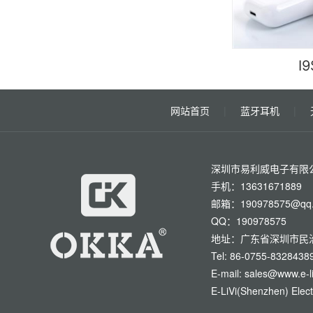
I9
网站首页
|
蓝牙耳机
|
深圳市易利威电子有限
手机：13631671889
邮箱：190978575@qq
QQ：190978575
地址：广东省深圳市民治
Tel: 86-0755-8328438
E-mail: sales@www.e-li
E-LiVi(Shenzhen) Elect