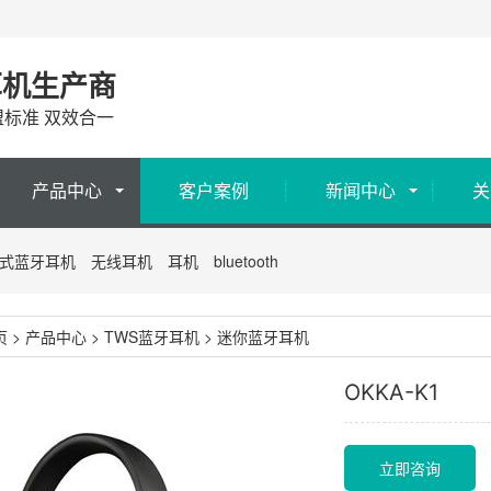
耳机生产商
盟标准 双效合一
产品中心
客户案例
新闻中心
关
式蓝牙耳机
无线耳机
耳机
bluetooth
页
>
产品中心
>
TWS蓝牙耳机
>
迷你蓝牙耳机
OKKA-K1
立即咨询