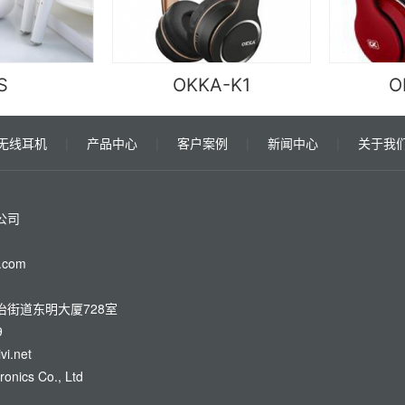
S
OKKA-K1
O
无线耳机
|
产品中心
|
客户案例
|
新闻中心
|
关于我
公司
.com
街道东明大厦728室
9
vi.net
ronics Co., Ltd