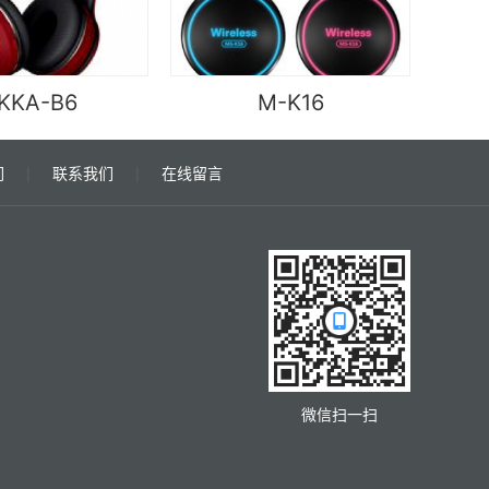
KKA-B6
M-K16
们
|
联系我们
|
在线留言
微信扫一扫