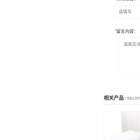
*
留言内容：
相关产品
/ RELA