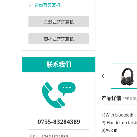
迷你蓝牙耳机
头戴式蓝牙耳机
颈挂式蓝牙耳机
联系我们
产品详情
/ PROD
1)With bluetooth ;
0755-83284389
2) Handsfree talki
3)Aux in
手机：13631671889