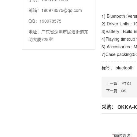
邮箱：190978575@qq.com
1) Bluetooth :Vers
QQ：190978575
2) Driver Units : 
3)Battery : Build
地址：广东省深圳市民治街道东
4)Playing time:up
明大厦728室
6) Accessories : 
7)Case packing:
标签：
bluetooth
上一篇：
YT-04
下一篇：
I9S
采购： OKKA-K
*
你的姓名：