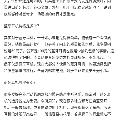
夫，性价比还是可以的，其实这个东西最重要的就是音质要好，内
置进口蓝牙芯片，外壳金属，外加上电压电流稳定就足够了，说到
底能够给听觉带来一场震撼的旅行才是重点。
蓝牙耳机价格是多少？
其实对于蓝牙耳机，一开始小编也觉得很简单，随便选一个看似质
量好，销售量高的就行。但是看了网上的质量报告之后，我觉得别
说是50元了，就算是100元的蓝牙耳机也就是少抽几包烟的事情，这
必须得换个好的，毕竟这是音乐发烧友的灵魂所在，不能儿戏。当
然不仅是蓝牙耳机，现在大部分人使用的蓝牙耳机，也要选择品牌
和质量靠谱的才行，毕竟内部带电池，对于生命来说安全无小事。
蓝牙耳机哪里有卖？
很多爱好户外运动的朋友都习惯在路途中听音乐，那么对于蓝牙耳
机的选择就尤为重要。众所周知，现在很多地方都有在卖蓝牙耳
机，一般去商超，或者是路边的手机店，现在都有这个东西，蓝牙
耳机的外观形态各异，一般很容易挑花眼，普通牌子的行业标准不