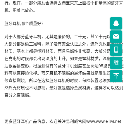
行。现在，一部分朋友会选择去淘宝京东上面找个销量高的蓝牙耳
机，用着也放心。
蓝牙耳机哪个质量好？
对于大部分蓝牙耳机，尤其是廉价的，二十元，甚至十元以下的，
大部分都是偷工减料，除了没有安全认证之外，连外壳也都是廉价
材质，基本上都是塑料材质，而且易燃性非常高，大部分蓝牙耳机
在充电的时候都会出现温度的上升，如果是塑料材质，温度升高之
后很容易变形，根据测试有的蓝牙耳机温度甚至高达95摄氏度，塑
料可以直接熔化掉。蓝牙耳机不阻燃的最坏结果就是发生短路的时
候直接燃烧。所以在选择蓝牙耳机的时候，保险装置必须要有，当
然外壳材质也不可忽视，最好就是选择金属材质，这样才可以达到
百分之百阻燃。
更多蓝牙耳机产品信息，欢迎关注易利威官网www.www.e-livi.net