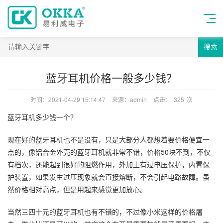
搜索
蓝牙耳机价格一般多少钱？
时间：2021-04-29 15:14:47
来源：admin
点击：
325
次
蓝牙耳机多少钱一个？
现在好的蓝牙耳机也不是没有，只是大部分人都想着要价格便宜一
点的，像铝合金外壳的蓝牙耳机就非常不错，价格50块不到，不仅
有档次，还能起到很好的阻燃作用，外加上有过电压保护，内置保
护装置，如果发生过压现象就会直接熔断，不会引起电路故障。虽
然价格相对高点，但是用起来感觉更加放心。
当然三四十元的蓝牙耳机也有不错的，不过像小米这样的价格屠